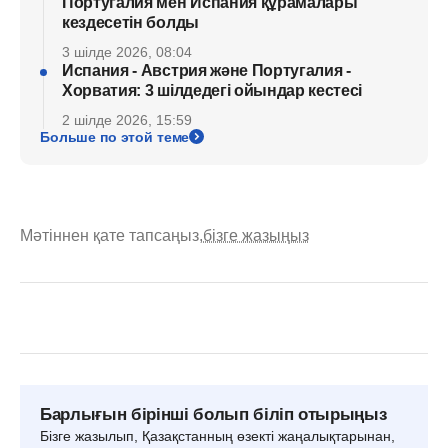
Португалия мен Испания құрамалары
кездесетін болды
3 шілде 2026, 08:04
Испания - Австрия және Португалия -
Хорватия: 3 шілдедегі ойындар кестесі
2 шілде 2026, 15:59
Больше по этой теме
Мәтіннен қате тапсаңыз,
бізге жазыңыз
Барлығын бірінші болып біліп отырыңыз
Бізге жазылып, Қазақстанның өзекті жаңалықтарынан,