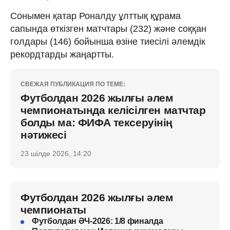
Сонымен қатар Роналду ұлттық құрама
сапында өткізген матчтары (232) және соққан
голдары (146) бойынша өзіне тиесілі әлемдік
рекордтарды жаңартты.
СВЕЖАЯ ПУБЛИКАЦИЯ ПО ТЕМЕ:
Футболдан 2026 жылғы әлем
чемпионатында келісілген матчтар
болды ма: ФИФА тексеруінің
нәтижесі
23 шілде 2026, 14:20
Футболдан 2026 жылғы әлем
чемпионаты
Футболдан ӘЧ-2026: 1/8 финалда