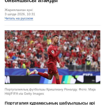
ойыншысы атанды
Жарияланған күні:
3 шілде 2026, 10:31
Читать на русском
Португалиялық футболшы Криштиану Роналду. Фото: Maja
Hitij/FIFA via Getty Images
Португалия құрамасының шабуылшысы әрі