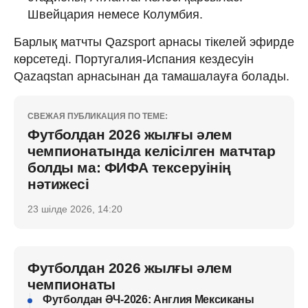
Швейцария немесе Колумбия.
Барлық матчты Qazsport арнасы тікелей эфирде
көрсетеді. Португалия-Испания кездесуін
Qazaqstan арнасынан да тамашалауға болады.
СВЕЖАЯ ПУБЛИКАЦИЯ ПО ТЕМЕ:
Футболдан 2026 жылғы әлем
чемпионатында келісілген матчтар
болды ма: ФИФА тексеруінің
нәтижесі
23 шілде 2026, 14:20
Футболдан 2026 жылғы әлем
чемпионаты
Футболдан ӘЧ-2026: Англия Мексиканы