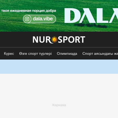
Күрес
Өзге спорт түрлері
Олимпиада
Спорт аясындағы ж