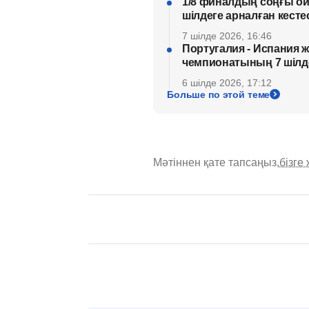
1/8 финалдың соңғы о
шілдеге арналған кесте
7 шілде 2026, 16:46
Португалия - Испания 
чемпионатының 7 шілде
6 шілде 2026, 17:12
Больше по этой теме
Мәтіннен қате тапсаңыз,
бізге