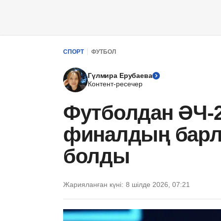
СПОРТ
ФУТБОЛ
Гүлмира Ерубаева
Контент-ресечер
Футболдан ӘЧ-2
финалдың барл
болды
Жарияланған күні:
8 шілде 2026, 07:21