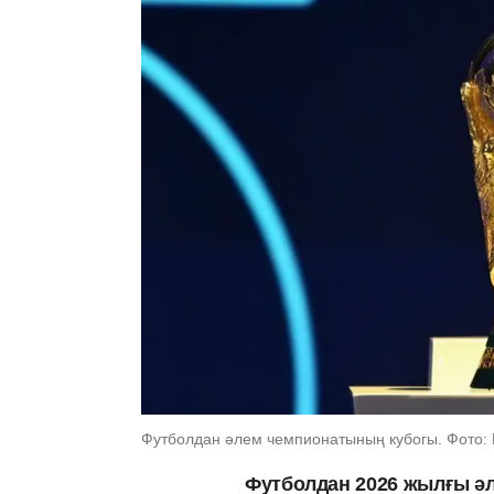
Футболдан әлем чемпионатының кубогы. Фото: M
Футболдан 2026 жылғы ә