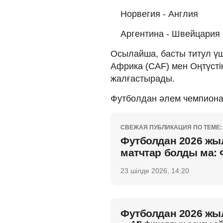
Норвегия - Англия
Аргентина - Швейцария
Осылайша, басты титул үш
Африка (CAF) мен Оңтүсті
жалғастырады.
Футболдан әлем чемпионат
СВЕЖАЯ ПУБЛИКАЦИЯ ПО ТЕМЕ:
Футболдан 2026 жы
матчтар болды ма: 
23 шілде 2026, 14:20
Футболдан 2026 жы