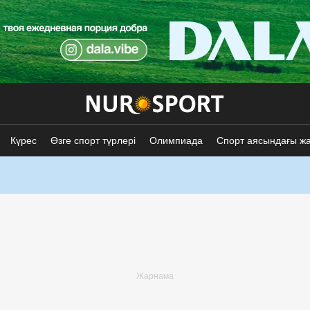
Күрес
Өзге спорт түрлері
Олимпиада
Спорт аясындағы ж