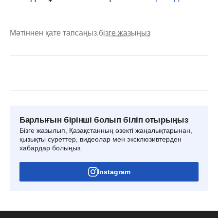
Мәтіннен қате тапсаңыз,
бізге жазыңыз
Барлығын бірінші болып біліп отырыңыз
Бізге жазылып, Қазақстанның өзекті жаңалықтарынан,
қызықты суреттер, видеолар мен эксклюзивтерден
хабардар болыңыз.
Instagram