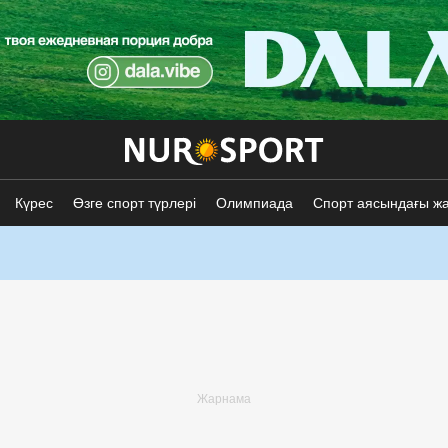
Күрес
Өзге спорт түрлері
Олимпиада
Спорт аясындағы ж