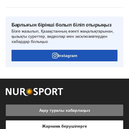
Барлығын бірінші болып біліп отырыңыз
Бізге жазылып, Қазақстанның өзекті жаңалықтарынан,
қызықты суреттер, видеолар мен эксклюзивтерден
хабардар болыңыз.
Instagram
Ақау туралы хабарлаңыз
Жарнама берушілерге