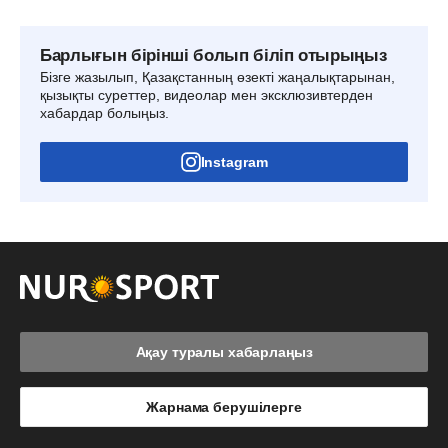
Барлығын бірінші болып біліп отырыңыз
Бізге жазылып, Қазақстанның өзекті жаңалықтарынан,
қызықты суреттер, видеолар мен эксклюзивтерден
хабардар болыңыз.
Instagram
Ақау туралы хабарлаңыз
Жарнама берушілерге