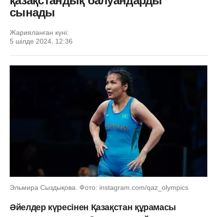
қазақстандық балуандарды
сынады
Жарияланған күні:
5 шілде 2024, 12:36
Эльмира Сыздықова. Фото: instagram.com/qaz_olympics
Әйелдер күресінен Қазақстан құрамасы