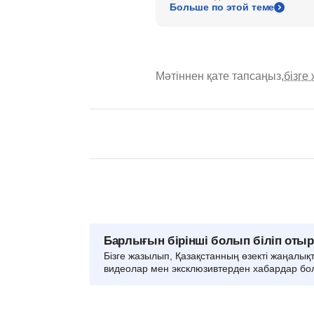
Больше по этой теме
Мәтіннен қате тапсаңыз,
бізге
Барлығын бірінші болып біліп оты
Бізге жазылып, Қазақстанның өзекті жаңалық
видеолар мен эксклюзивтерден хабардар бо