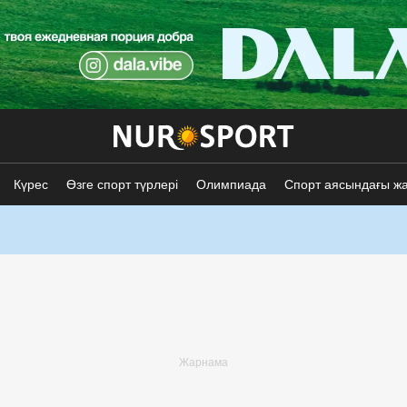
Күрес
Өзге спорт түрлері
Олимпиада
Спорт аясындағы ж