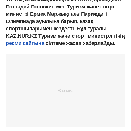
Геннадий Головкин мен Туризм және спорт
министрі Ермек Маржықпаев Париждегі
Олимпиада ауылына барып, қазақ
спортшыларымен кездесті. Бұл туралы
KAZ.NUR.KZ Туризм және спорт министрлігінің
ресми сайтына
сілтеме жасап хабарлайды.