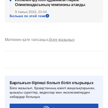
Олимпиадасының чемпионы атанды
9 тамыз 2024, 23:44
Больше по этой теме
Мәтіннен қате тапсаңыз,
бізге жазыңыз
Барлығын бірінші болып біліп отырыңыз
Бізге жазылып, Қазақстанның өзекті жаңалықтарынан,
қызықты суреттер, видеолар мен эксклюзивтерден
хабардар болыңыз.