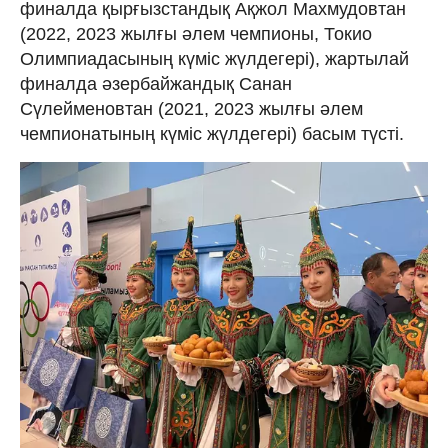
финалда қырғызстандық Ақжол Махмудовтан
(2022, 2023 жылғы әлем чемпионы, Токио
Олимпиадасының күміс жүлдегері), жартылай
финалда әзербайжандық Санан
Сүлейменовтан (2021, 2023 жылғы әлем
чемпионатының күміс жүлдегері) басым түсті.