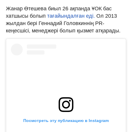
Жанар Өтешева биыл 26 ақпанда ҰОК бас
хатшысы болып
тағайындалған еді.
Ол 2013
жылдан бері Геннадий Головкиннің PR-
кеңесшісі, менеджері болып қызмет атқарады.
Посмотреть эту публикацию в Instagram