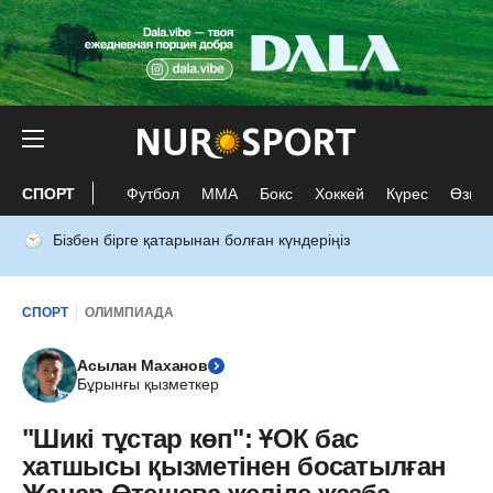
СПОРТ
Футбол
ММА
Бокс
Хоккей
Күрес
Өзге 
Бізбен бірге қатарынан болған күндеріңіз
СПОРТ
ОЛИМПИАДА
Асылан Маханов
Бұрынғы қызметкер
"Шикі тұстар көп": ҰОК бас
хатшысы қызметінен босатылған