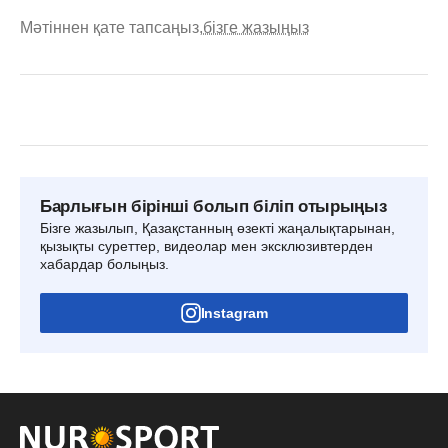
Мәтіннен қате тапсаңыз,
бізге жазыңыз
Барлығын бірінші болып біліп отырыңыз
Бізге жазылып, Қазақстанның өзекті жаңалықтарынан,
қызықты суреттер, видеолар мен эксклюзивтерден
хабардар болыңыз.
Instagram