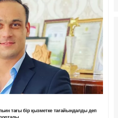
Ильин тағы бір қызметке тағайындалды деп
порталы.