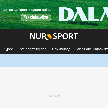
Күрес
Өзге спорт түрлері
Олимпиада
Спорт аясындағы ж