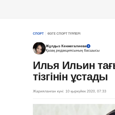
СПОРТ
ӨЗГЕ СПОРТ ТҮРЛЕРІ
Жұлдыз Кенжегалиева
Қазақ редакциясының басшысы
Илья Ильин тағ
тізгінін ұстады
Жарияланған күні:
10 қыркүйек 2020, 07:33