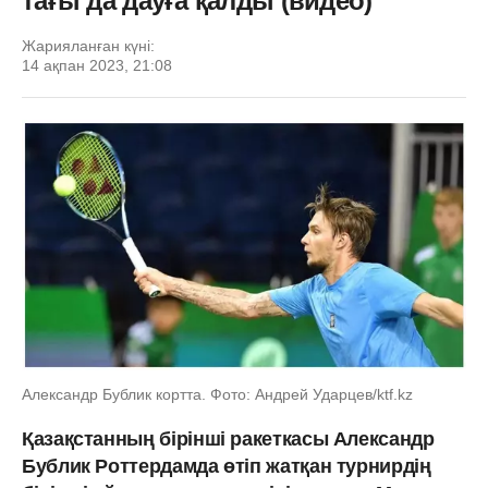
тағы да дауға қалды (видео)
Жарияланған күні:
14 ақпан 2023, 21:08
Александр Бублик кортта. Фото: Андрей Ударцев/ktf.kz
Қазақстанның бірінші ракеткасы Александр
Бублик Роттердамда өтіп жатқан турнирдің