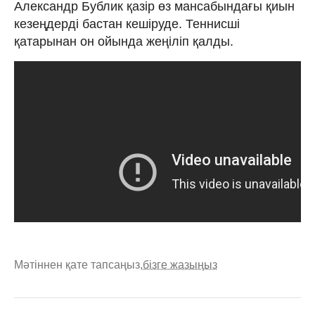
Александр Бублик қазір өз мансабындағы қиын
кезеңдерді бастан кешіруде. Теннисші
қатарынан он ойында жеңіліп қалды.
Мәтіннен қате тапсаңыз,
бізге жазыңыз