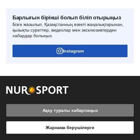
Барлығын бірінші болып біліп отырыңыз
Бізге жазылып, Қазақстанның өзекті жаңалықтарынан,
қызықты суреттер, видеолар мен эксклюзивтерден
хабардар болыңыз.
Instagram
Ақау туралы хабарлаңыз
Жарнама берушілерге