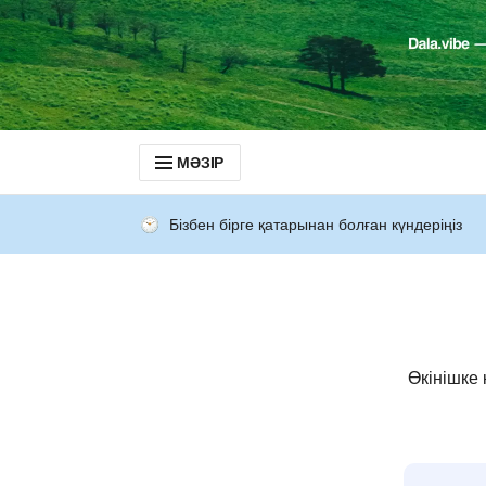
МӘЗІР
Бізбен бірге қатарынан болған күндеріңіз
Өкінішке