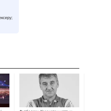
ексеру;