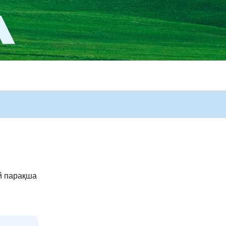
й парақша