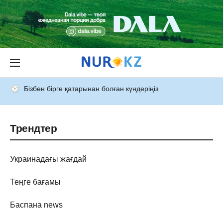
Бізбен бірге қатарынан болған күндеріңіз
Трендтер
Украинадағы жағдай
Теңге бағамы
Баспана news