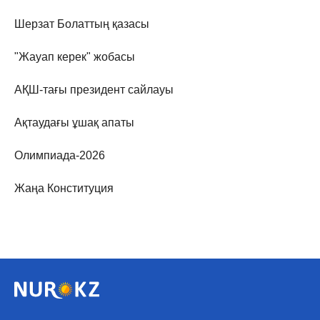
Шерзат Болаттың қазасы
"Жауап керек" жобасы
АҚШ-тағы президент сайлауы
Ақтаудағы ұшақ апаты
Олимпиада-2026
Жаңа Конституция