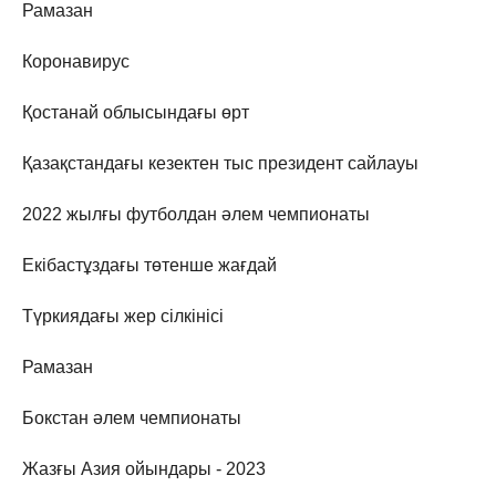
Рамазан
Коронавирус
Қостанай облысындағы өрт
Қазақстандағы кезектен тыс президент сайлауы
2022 жылғы футболдан әлем чемпионаты
Екібастұздағы төтенше жағдай
Түркиядағы жер сілкінісі
Рамазан
Бокстан әлем чемпионаты
Жазғы Азия ойындары - 2023