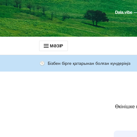
МӘЗІР
Бізбен бірге қатарынан болған күндеріңіз
Өкінішке