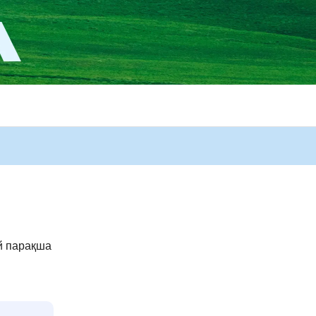
й парақша