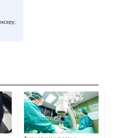
ексеру;