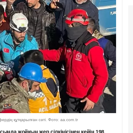
рдің құтқарылған сәті. Фото: aa.com.tr
ында жойқын жер сілкінісінен кейін 198