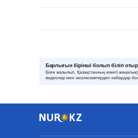
Барлығын бірінші болып біліп оты
Бізге жазылып, Қазақстанның өзекті жаңалық
видеолар мен эксклюзивтерден хабардар бо