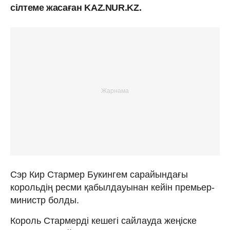
сілтеме жасаған KAZ.NUR.KZ.
Сэр Кир Стармер Букингем сарайындағы
корольдің ресми қабылдауынан кейін премьер-
министр болды.
Король Стармерді кешегі сайлауда жеңіске