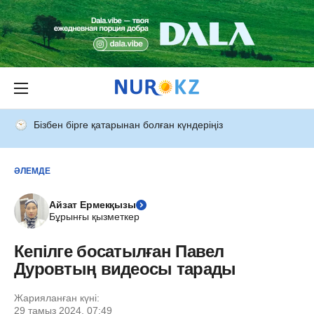
Бізбен бірге қатарынан болған күндеріңіз
ӘЛЕМДЕ
Айзат Ермекқызы
Бұрынғы қызметкер
Кепілге босатылған Павел
Дуровтың видеосы тарады
Жарияланған күні:
29 тамыз 2024, 07:49