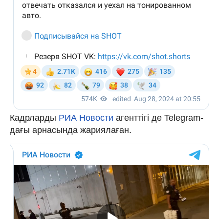
Кадрларды
РИА Новости
агенттігі де Telegram-
дағы арнасында жариялаған.