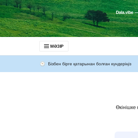
МӘЗІР
Бізбен бірге қатарынан болған күндеріңіз
Өкінішке