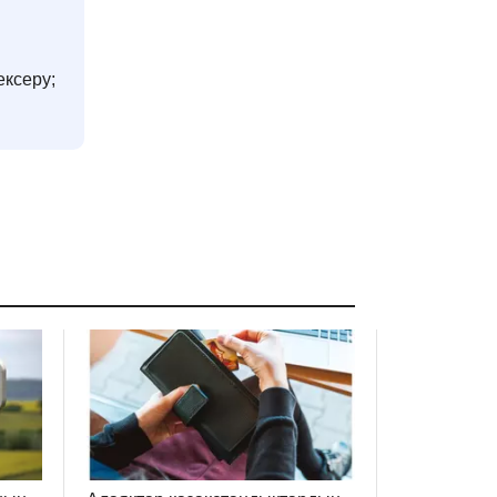
ексеру;