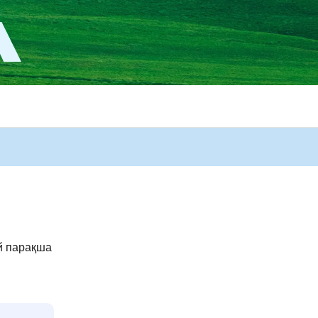
й парақша