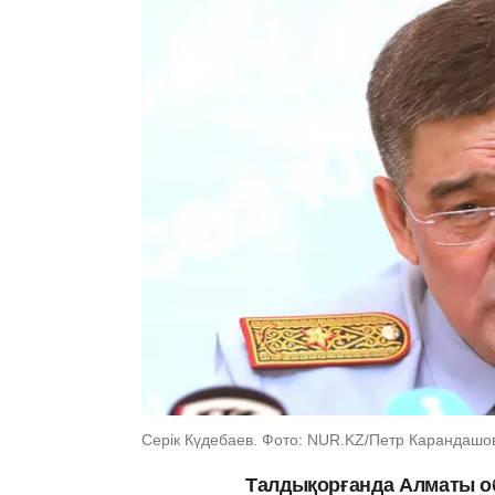
Серік Күдебаев. Фото: NUR.KZ/Петр Карандашо
Талдықорғанда Алматы о