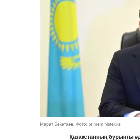
Марат Бекетаев. Фото: primeminister.kz
Қазақстанның бұрынғы әд