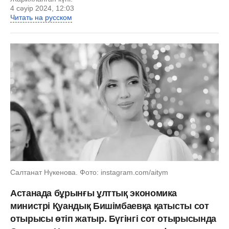
4 сәуір 2024, 12:03
Читать на русском
Салтанат Нүкенова. Фото: instagram.com/aitym
Астанада бұрынғы ұлттық экономика
министрі Қуандық Бишімбаевқа қатысты сот
отырысы өтіп жатыр. Бүгінгі сот отырысында