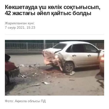
Көкшетауда үш көлік соқтығысып,
42 жастағы әйел қайтыс болды
Жарияланған күні:
7 сәуір 2021, 15:23
Фото: Ақмола облысы ПД