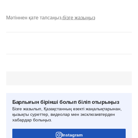
Мәтіннен қате тапсаңыз,
бізге жазыңыз
Барлығын бірінші болып біліп отырыңыз
Бізге жазылып, Қазақстанның өзекті жаңалықтарынан,
қызықты суреттер, видеолар мен эксклюзивтерден
хабардар болыңыз.
Instagram