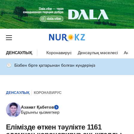
ДЕНСАУЛЫҚ
Коронавирус
Денсаулық мәселесі
Ана 
Бізбен бірге қатарынан болған күндеріңіз
ДЕНСАУЛЫҚ
КОРОНАВИРУС
Азамат Қабетов
Бұрынғы қызметкер
Елімізде өткен тәулікте 1161