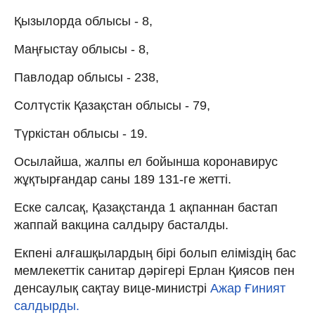
Қызылорда облысы - 8,
Маңғыстау облысы - 8,
Павлодар облысы - 238,
Солтүстік Қазақстан облысы - 79,
Түркістан облысы - 19.
Осылайша, жалпы ел бойынша коронавирус
жұқтырғандар саны 189 131-ге жетті.
Еске салсақ, Қазақстанда 1 ақпаннан бастап
жаппай вакцина салдыру басталды.
Екпені алғашқылардың бірі болып еліміздің бас
мемлекеттік санитар дәрігері Ерлан Қиясов пен
денсаулық сақтау вице-министрі
Ажар Ғиният
салдырды.