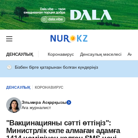
ДЕНСАУЛЫҚ
Коронавирус
Денсаулық мәселесі
Ана 
Бізбен бірге қатарынан болған күндеріңіз
ДЕНСАУЛЫҚ
КОРОНАВИРУС
Эльмира Асқарқызы
Аға журналист
"Вакцинацияны сәтті өттіңіз":
Министрлік екпе алмаған адамға