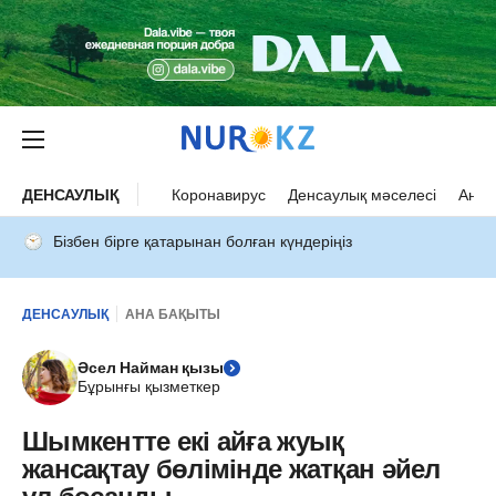
ДЕНСАУЛЫҚ
Коронавирус
Денсаулық мәселесі
Ана 
Бізбен бірге қатарынан болған күндеріңіз
ДЕНСАУЛЫҚ
АНА БАҚЫТЫ
Әсел Найман қызы
Бұрынғы қызметкер
Шымкентте екі айға жуық
жансақтау бөлімінде жатқан әйел