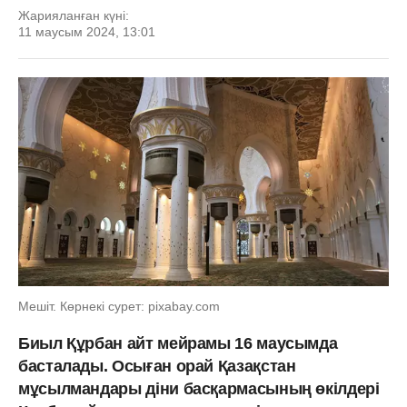
Жарияланған күні:
11 маусым 2024, 13:01
Мешіт. Көрнекі сурет: pixabay.com
Биыл Құрбан айт мейрамы 16 маусымда
басталады. Осыған орай Қазақстан
мұсылмандары діни басқармасының өкілдері