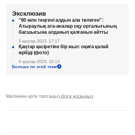
Эксклюзив
"60 млн теңгені алдын ала төлеген":
Атыраулық ата-аналар оқу орталығының
басшысына алданып қалғанын айтты
5 қаңтар 2023, 17:17
Қаңтар қасіретіне бір жыл: оқиға қалай
өрбіді (фото)
5 қаңтар 2023, 10:13
Больше по этой теме
Мәтіннен қате тапсаңыз,
бізге жазыңыз