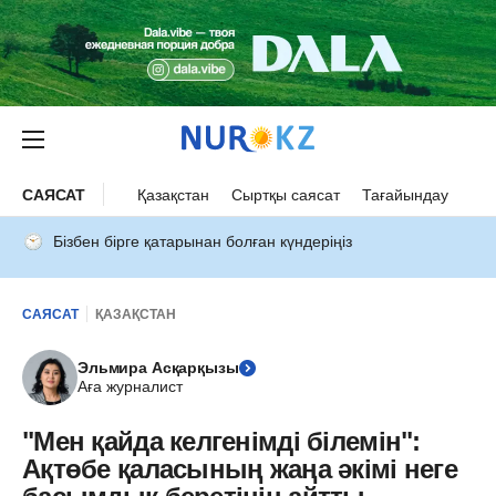
САЯСАТ
Қазақстан
Сыртқы саясат
Тағайындау
Бізбен бірге қатарынан болған күндеріңіз
САЯСАТ
ҚАЗАҚСТАН
Эльмира Асқарқызы
Аға журналист
"Мен қайда келгенімді білемін":
Ақтөбе қаласының жаңа әкімі неге