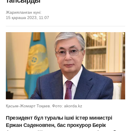
тапсырды
Жарияланған күні:
15 қараша 2023, 11:07
Қасым-Жомарт Тоқаев. Фото: akorda.kz
Президент бұл туралы ішкі істер министрі
Ержан Сәденовпен, бас прокурор Берік