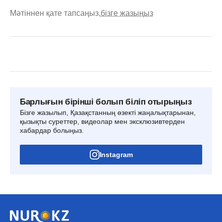
Мәтіннен қате тапсаңыз,
бізге жазыңыз
Барлығын бірінші болып біліп отырыңыз
Бізге жазылып, Қазақстанның өзекті жаңалықтарынан,
қызықты суреттер, видеолар мен эксклюзивтерден
хабардар болыңыз.
Instagram