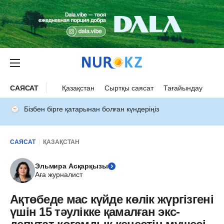
САЯСАТ
Қазақстан
Сыртқы саясат
Тағайындау
Бізбен бірге қатарынан болған күндеріңіз
САЯСАТ
ҚАЗАҚСТАН
Эльмира Асқарқызы
Аға журналист
Ақтөбеде мас күйде көлік жүргізгені
үшін 15 тәулікке қамалған экс-