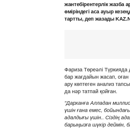
жантебірентерлік жазба а
өміріндегі аса ауыр кезең
тартты, деп жазады KAZ.
Фариза Төреәлі Түркияда д
бар жағдайын жасап, оған 
ару көптеген анализ тапс
да нәр татпай қойған.
"Дарханға Алладан миллио
үшін ғана емес, бойындағы
адалдығы үшін.. Сіздің а
барыңызға шүкір деймін,