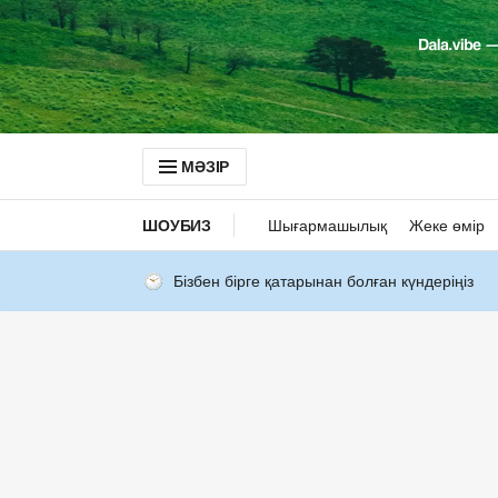
МӘЗІР
ШОУБИЗ
Шығармашылық
Жеке өмір
Бізбен бірге қатарынан болған күндеріңіз