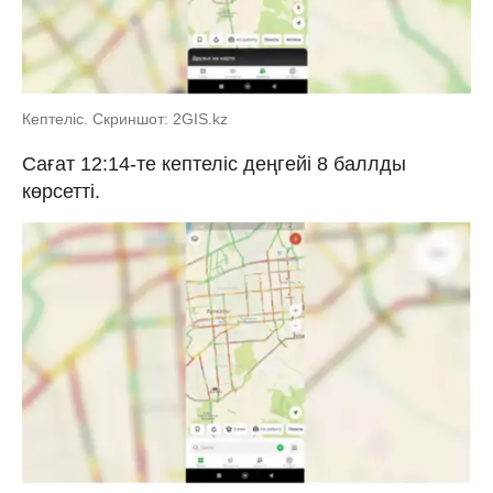
Кептеліс. Скриншот: 2GIS.kz
Сағат 12:14-те кептеліс деңгейі 8 баллды
көрсетті.