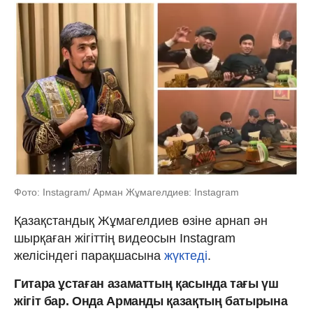
Фото: Instagram/ Арман Жұмагелдиев: Instagram
Қазақстандық Жұмагелдиев өзіне арнап ән
шырқаған жігіттің видеосын Instagram
желісіндегі парақшасына
жүктеді
.
Гитара ұстаған азаматтың қасында тағы үш
жігіт бар. Онда Арманды қазақтың батырына