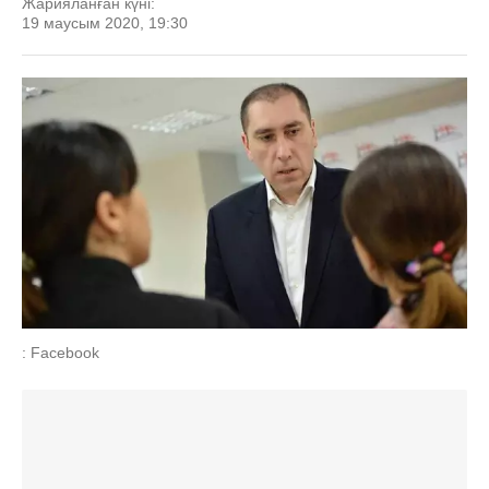
Жарияланған күні:
19 маусым 2020, 19:30
: Facebook