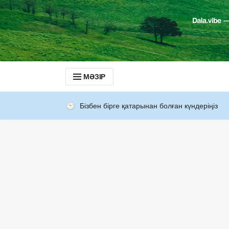
МӘЗІР
Бізбен бірге қатарынан болған күндеріңіз