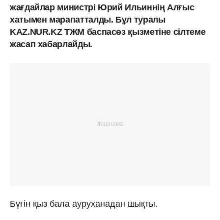
жағдайлар министрі Юрий Ильиннің Алғыс
хатымен марапатталды. Бұл туралы
KAZ.NUR.KZ ТЖМ баспасөз қызметіне сілтеме
жасап хабарлайды.
Бүгін қыз бала ауруханадан шықты.