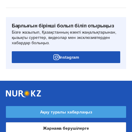
Барлығын бірінші болып біліп отырыңыз
Бізге жазылып, Қазақстанның өзекті жаңалықтарынан,
қызықты суреттер, видеолар мен эксклюзивтерден
хабардар болыңыз.
Instagram
Ақау туралы хабарлаңыз
Жарнама берушілерге