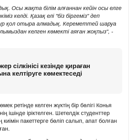
дық. Осы жақта білім алғаннан кейін осы елге
міз келді. Қазақ елі "біз біргеміз" деп
құр қол отыра алмадық. Кереметтей шаруа
ымыздан келген көмекті аяған жоқпыз", -
жер сілкінісі кезінде қираған
на келтіруге көмектеседі
мек ретінде келген жүктің бір бөлігі Конья
ің ішінде іріктелген. Шетелдік студенттер
киімін пакеттерге бөліп салып, апат болған
ған.