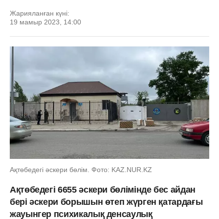
Жарияланған күні:
19 мамыр 2023, 14:00
Ақтөбедегі әскери бөлім. Фото: KAZ.NUR.KZ
Ақтөбедегі 6655 әскери бөлімінде бес айдан
бері әскери борышын өтеп жүрген қатардағы
жауынгер психикалық денсаулық