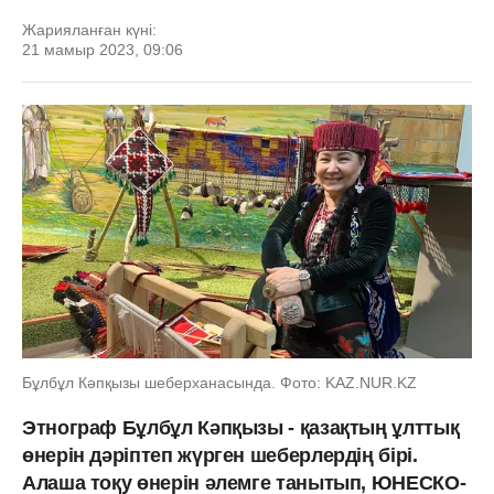
Жарияланған күні:
21 мамыр 2023, 09:06
Бұлбұл Кәпқызы шеберханасында. Фото: KAZ.NUR.KZ
Этнограф Бұлбұл Кәпқызы - қазақтың ұлттық
өнерін дәріптеп жүрген шеберлердің бірі.
Алаша тоқу өнерін әлемге танытып, ЮНЕСКО-