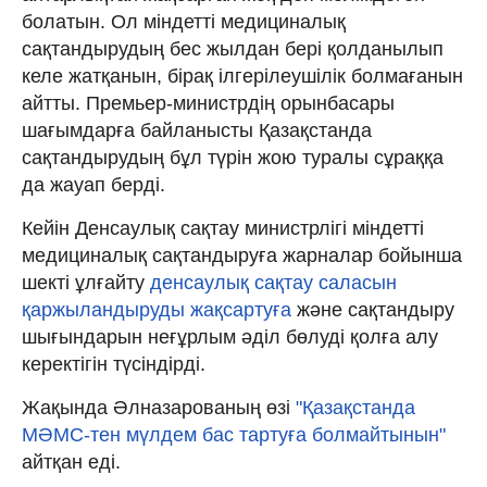
болатын. Ол міндетті медициналық
сақтандырудың бес жылдан бері қолданылып
келе жатқанын, бірақ ілгерілеушілік болмағанын
айтты. Премьер-министрдің орынбасары
шағымдарға байланысты Қазақстанда
сақтандырудың бұл түрін жою туралы сұраққа
да жауап берді.
Кейін Денсаулық сақтау министрлігі міндетті
медициналық сақтандыруға жарналар бойынша
шекті ұлғайту
денсаулық сақтау саласын
қаржыландыруды жақсартуға
және сақтандыру
шығындарын неғұрлым әділ бөлуді қолға алу
керектігін түсіндірді.
Жақында Әлназарованың өзі
"Қазақстанда
МӘМС-тен мүлдем бас тартуға болмайтынын"
айтқан еді.