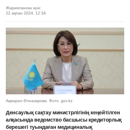
Жарияланған күні:
22 ақпан 2024, 12:34
Ақмарал Әлназарова. Фото: gov.kz
Денсаулық сақтау министрлігінің кеңейтілген
алқасында ведомство басшысы кредиторлық
берешегі туындаған медициналық