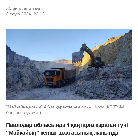
Жарияланған күні:
2 сәуір 2024, 22:15
"Майқайыңалтын" АҚ-ға қарасты кен орны. Фото: ҚР ТЖМ
баспасөз қызметі
Павлодар облысында 4 қаңтарға қараған түні
"Майқайың" кеніші шахтасының жанында