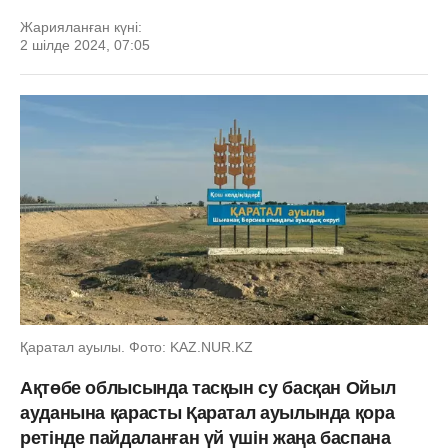
Жарияланған күні:
2 шілде 2024, 07:05
Қаратал ауылы. Фото: KAZ.NUR.KZ
Ақтөбе облысында тасқын су басқан Ойыл
ауданына қарасты Қаратал ауылында қора
ретінде пайдаланған үй үшін жаңа баспана