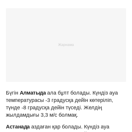
Бүгін
Алматыда
ала бұлт болады. Күндіз ауа
температурасы -3 градусқа дейін көтеріліп,
түнде -8 градусқа дейін түседі. Желдің
жылдамдығы 3,3 м/с болмақ.
Астанада
аздаған қар болады. Күндіз ауа