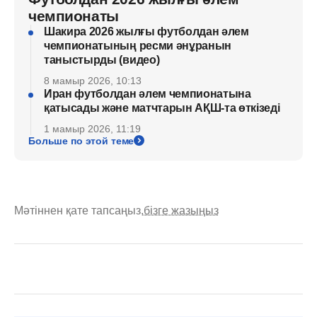
чемпионаты
Шакира 2026 жылғы футболдан әлем
чемпионатының ресми әнұранын
таныстырды (видео)
8 мамыр 2026, 10:13
Иран футболдан әлем чемпионатына
қатысады және матчтарын АҚШ-та өткізеді
1 мамыр 2026, 11:19
Больше по этой теме
Мәтіннен қате тапсаңыз,
бізге жазыңыз