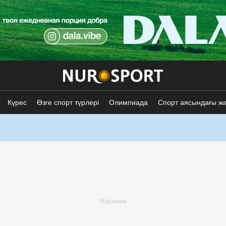
Күрес
Өзге спорт түрлері
Олимпиада
Спорт аясындағы ж