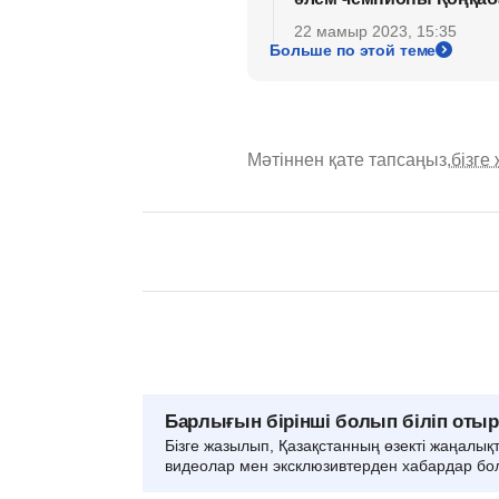
22 мамыр 2023, 15:35
Больше по этой теме
Мәтіннен қате тапсаңыз,
бізге
Барлығын бірінші болып біліп оты
Бізге жазылып, Қазақстанның өзекті жаңалық
видеолар мен эксклюзивтерден хабардар бо