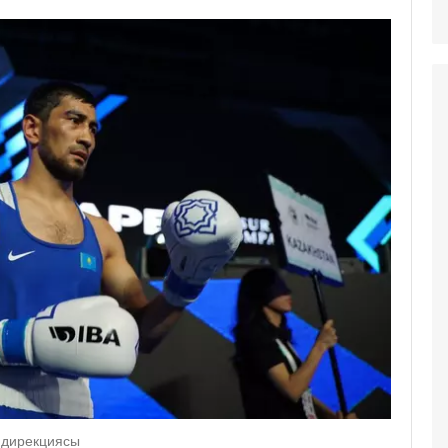
 дирекциясы