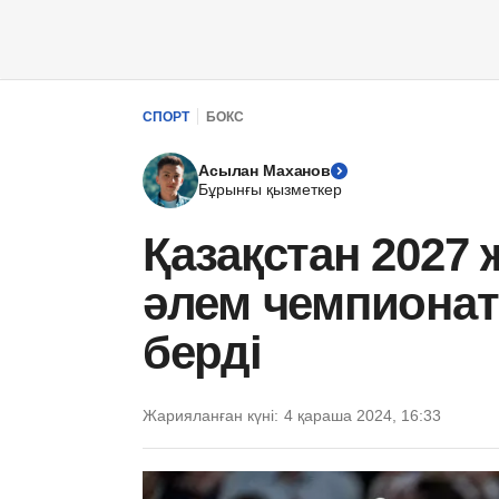
СПОРТ
БОКС
Асылан Маханов
Бұрынғы қызметкер
Қазақстан 2027
әлем чемпионаты
берді
Жарияланған күні:
4 қараша 2024, 16:33