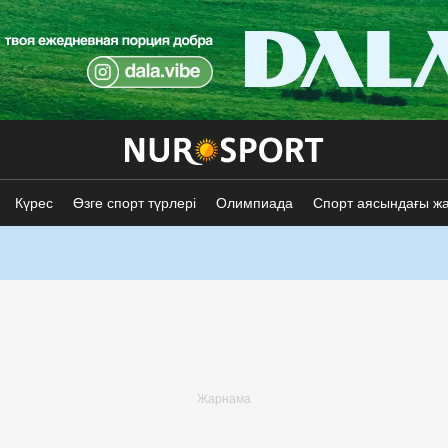
Күрес
Өзге спорт түрлері
Олимпиада
Спорт аясындағы ж